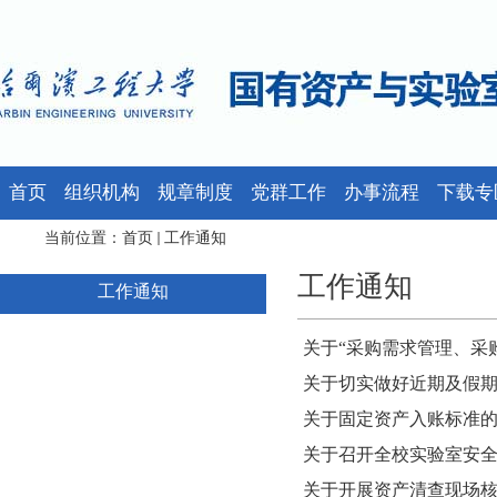
首页
组织机构
规章制度
党群工作
办事流程
下载专
当前位置：
首页
工作通知
工作通知
工作通知
关于“采购需求管理、采
关于切实做好近期及假
关于固定资产入账标准
关于召开全校实验室安
关于开展资产清查现场