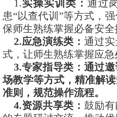
1.
实操实训类：
通过
患
“以查代训”
等方式，强
保师生熟练掌握必备安全
2
.
应急演练类：
通过实
式，让师生熟练掌握应急
3
.
专家指导类：
通过
邀
场教学
等方式
，精准解读
准则，规范操作流程。
4
.
资源共享类：
鼓励有