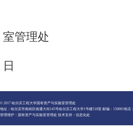
国
室管理处
日
© 2017 哈尔滨工程大学国有资产与实验室管理处
地址：哈尔滨市南岗区南通大街145号哈尔滨工程大学1号楼518室 邮编：150001电话：0451-82
管理维护：国有资产与实验室管理处 技术支持：信息化处