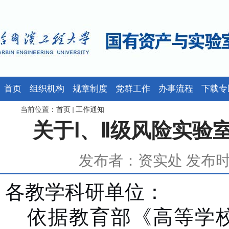
首页
组织机构
规章制度
党群工作
办事流程
下载专
当前位置：
首页
工作通知
关于Ⅰ、Ⅱ级风险实验
发布者：资实处 发布时间：
各教学科研单位：
依据教育部《高等学