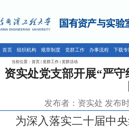
首页
组织机构
规章制度
党群工作
办事流程
下载专
当前位置：
首页
党群工作
党群活动
资实处党支部开展“严守
发布者：资实处 发布时间：
为深入落实二十届中央