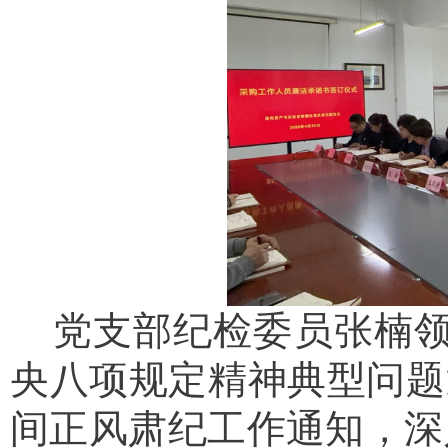
党支部纪检委员张楠
央八项规定精神典型问题
间正风肃纪工作通知，深