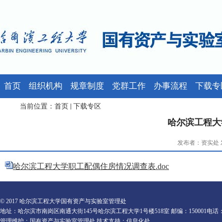
首页
组织机构
规章制度
党群工作
办事流程
下载专
当前位置：
首页
下载专区
哈尔滨工程大
发布者：资实处 发
哈尔滨工程大学职工配偶住房情况调查表.doc
© 2017 哈尔滨工程大学国有资产与实验室管理处
地址：哈尔滨市南岗区南通大街145号哈尔滨工程大学1号楼518室 邮编：150001电话：0451-82
管理维护：国有资产与实验室管理处 技术支持：信息化处