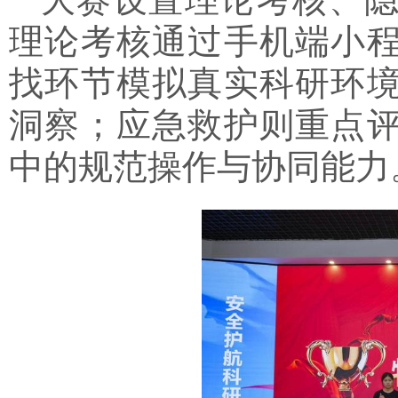
理论考核通过手机端小
找环节模拟真实科研环
洞察；应急救护则重点
中的规范操作与协同能力