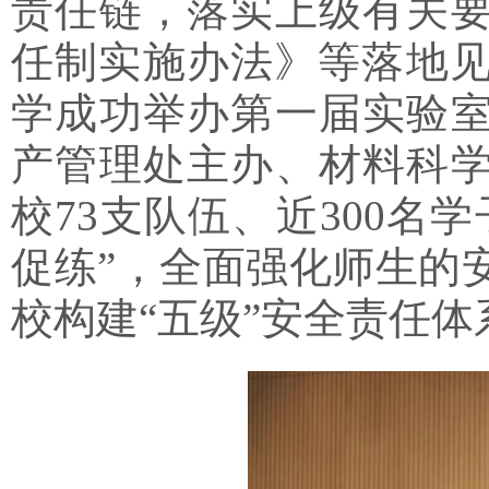
责任链，落实上级有关
任制实施办法》等落地见
学成功举办第一届实验
产管理处主办、材料科
校73支队伍、近300名
促练”，全面强化师生的
校构建“五级”安全责任