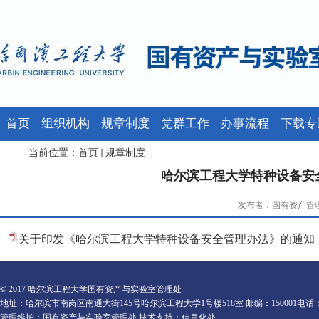
首页
组织机构
规章制度
党群工作
办事流程
下载专
当前位置：
首页
规章制度
哈尔滨工程大学特种设备安全
发布者：国有资产管理处
关于印发《哈尔滨工程大学特种设备安全管理办法》的通知（哈工程
© 2017 哈尔滨工程大学国有资产与实验室管理处
地址：哈尔滨市南岗区南通大街145号哈尔滨工程大学1号楼518室 邮编：150001电话：0451-82
管理维护：国有资产与实验室管理处 技术支持：信息化处