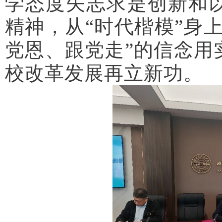
学态度矢志求是创新和
精神，从“时代楷模”身
党恩、跟党走”的信念用
校改革发展再立新功。