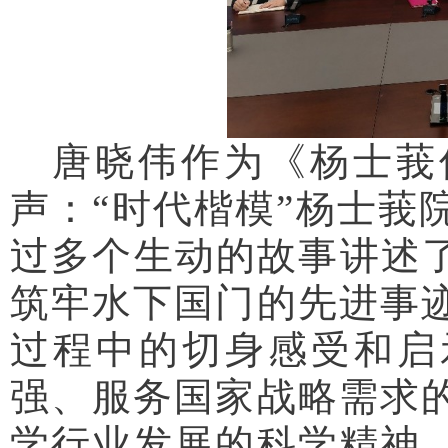
唐晓伟作为《杨士莪
声：“时代楷模”杨士莪
过多个生动的故事讲述了
筑牢水下国门的先进事
过程中的切身感受和启
强、服务国家战略需求
学行业发展的科学精神