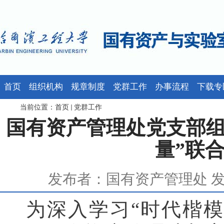
首页
组织机构
规章制度
党群工作
办事流程
下载专
当前位置：
首页
党群工作
国有资产管理处党支部组织
量”联
发布者：国有资产管理处 发布时
为深入学习“时代楷