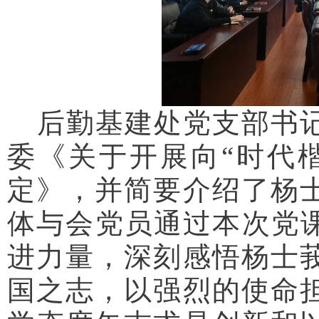
后勤基建处党支部书
委《关于开展向“时代
定》，并简要介绍了杨
体与会党员通过本次党课
进力量，深刻感悟杨士
国之志，以强烈的使命