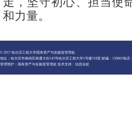
走，坚守初心、担当使
和力量。
© 2017 哈尔滨工程大学国有资产与实验室管理处
地址：哈尔滨市南岗区南通大街145号哈尔滨工程大学1号楼518室 邮编：150001电话：0451-82
管理维护：国有资产与实验室管理处 技术支持：信息化处