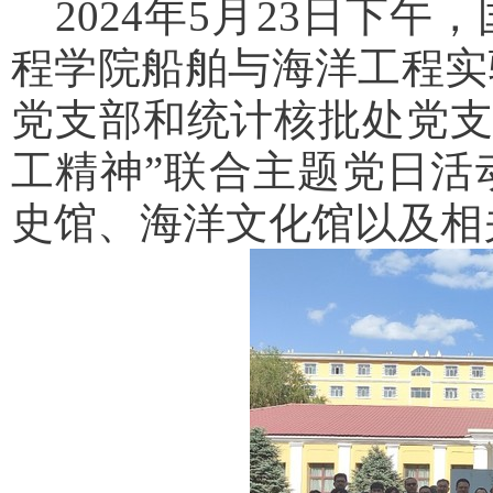
2024
年
5
月
23
日下午，
程学院船舶与海洋工程实
党支部和统计核批处党支
工精神”联合主题党日活
史馆、海洋文化馆以及相