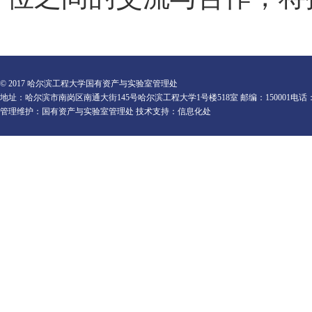
© 2017 哈尔滨工程大学国有资产与实验室管理处
地址：哈尔滨市南岗区南通大街145号哈尔滨工程大学1号楼518室 邮编：150001电话：0451-82
管理维护：国有资产与实验室管理处 技术支持：信息化处