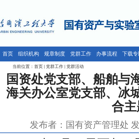
首页
组织机构
规章制度
党群工作
办事流程
下载专
当前位置：
首页
党群工作
党群活动
国资处党支部、船舶与
海关办公室党支部、冰
合主
发布者：国有资产管理处 发布时