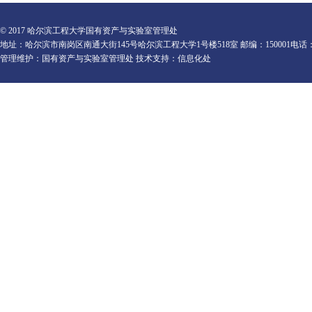
© 2017 哈尔滨工程大学国有资产与实验室管理处
地址：哈尔滨市南岗区南通大街145号哈尔滨工程大学1号楼518室 邮编：150001电话：0451-82
管理维护：国有资产与实验室管理处 技术支持：信息化处