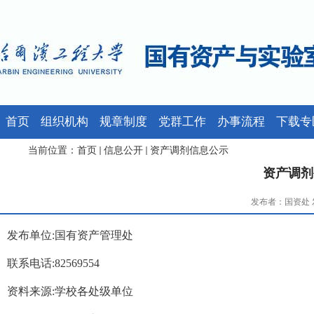
首页
组织机构
规章制度
党群工作
办事流程
下载专
当前位置：
首页
信息公开
资产调剂信息公示
资产调剂公
发布者：国资处 发
发布单位:国有资产管理处
联系电话:82569554
资料来源:学校各处级单位