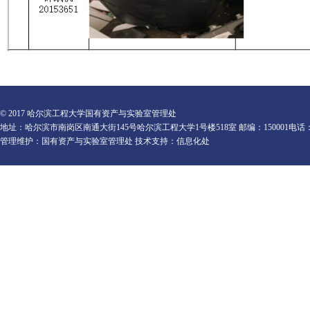
© 2017 哈尔滨工程大学国有资产与实验室管理处
地址：哈尔滨市南岗区南通大街145号哈尔滨工程大学1号楼518室 邮编：150001电话：0451-82
管理维护：国有资产与实验室管理处 技术支持：信息化处