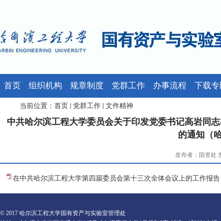
首页
组织机构
规章制度
党群工作
办事流程
下载专
当前位置：
首页
党群工作
文件精神
中共哈尔滨工程大学委员会关于印发党委书记高岩同志
的通知（哈
发布者：国资处 发布
在中共哈尔滨工程大学第四届委员会第十三次全体会议上的工作报告（哈工
© 2017 哈尔滨工程大学国有资产与实验室管理处