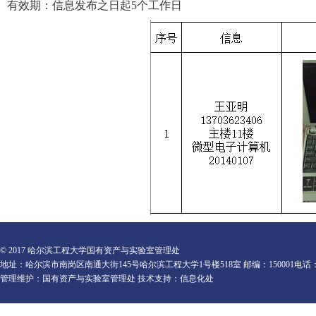
有效期：信息发布之日起5个工作日
© 2017 哈尔滨工程大学国有资产与实验室管理处
地址：哈尔滨市南岗区南通大街145号哈尔滨工程大学1号楼518室 邮编：150001电话：0451-82
管理维护：国有资产与实验室管理处 技术支持：信息化处