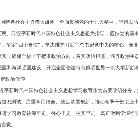
中国特色社会主义伟大旗帜，全面贯彻党的十九大精神，坚持以
发展观、习近平新时代中国特色社会主义思想为指导，坚持党的基
”，坚定“四个自信”，坚决维护习近平总书记党中央的核心、全
落实，确保全校上下把准政治方向，夯实政治根基，涵养政治生
强国和海洋强国建设，开启全面创建特色鲜明世界一流大学新航
坚定政治信仰
近平新时代中国特色社会主义思想学习教育作为首要政治任务，
政治知识测试、注重学用结合、鼓励基层创新，推动领导干部以上
推进学习教育往深里走、往心里走、往实里走，真正做到学深悟
动自觉。