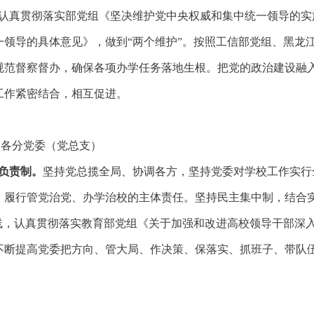
认真贯彻落实部党组《坚决维护党中央权威和集中统一领导的实
一领导的具体意见》，做到
“两个维护”。按照工信部党组、黑龙
规范督察督办，确保各项办学任务落地生根。把党的政治建设融
工作紧密结合，相互促进。
，各分党委（党总支）
负责制。
坚持党总揽全局、协调各方，坚持党委对学校工作实行
，履行管党治党、办学治校的主体责任。坚持民主集中制，结合
路线，认真贯彻落实教育部党组《关于加强和改进高校领导干部深
不断提高党委把方向、管大局、作决策、保落实、抓班子、带队