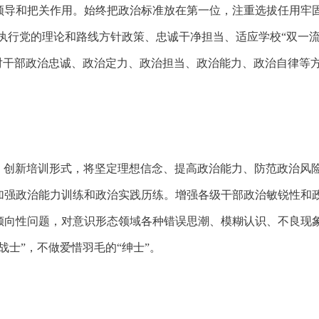
领导和把关作用。始终把政治标准放在第一位，注重选拔任用牢
彻执行党的理论和路线方针政策、忠诚干净担当、适应学校“双一
化对干部政治忠诚、政治定力、政治担当、政治能力、政治自律等
。
创新培训形式，将坚定理想信念、提高政治能力、防范政治风
加强政治能力训练和政治实践历练。增强各级干部政治敏锐性和
倾向性问题，对意识形态领域各种错误思潮、模糊认识、不良现
“战士”，不做爱惜羽毛的“绅士”。