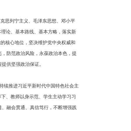
马克思列宁主义、毛泽东思想、邓小平
本理论、基本路线、基本方略，落实新
党的核心地位，坚决维护党中央权威和
态，防范政治风险，永葆政治本色，提
程提供坚强政治保证。
持续推进习近平新时代中国特色社会主
率下、教师以身示范、学生主动学习习
透、融会贯通、真信笃行，不断增强践