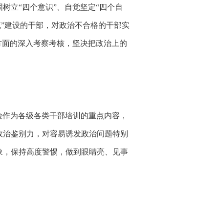
固树立
“四个意识”、自觉坚定“四个自
流”建设的干部，对政治不合格的干部实
方面的深入考察考核，坚决把政治上的
险作为各级各类干部培训的重点内容，
政治鉴别力，对容易诱发政治问题特别
象，保持高度警惕，做到眼睛亮、见事