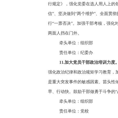
行规定》，强化党委在选人用人上的
信”、坚决做到“两个维护”、全面贯
行“一票否决”。加强干部考核，强
两面人挡在门外。
牵头单位：组织部
责任单位：纪委办
1
1
.加大党员干部政治培训力度
强化政治纪律和政治规矩学习教育，
是重大突发事件的敏感因素、苗头性
早、行动快。鼓励干部做勇于斗争的
牵头单位：组织部
责任单位：党校