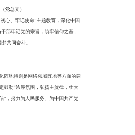
委（党总支）
忘初心、牢记使命”主题教育，深化中国
员干部牢记党的宗旨，筑牢信仰之基，
国梦共同奋斗。
化阵地特别是网络领域阵地等方面的建
稳定鼓劲”浓厚氛围，弘扬主旋律，壮大
信”，努力为人民服务、为中国共产党