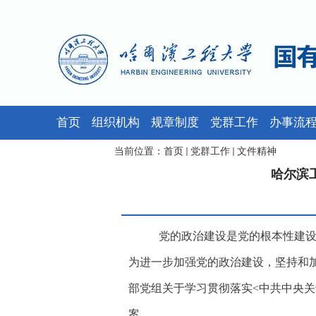
首页
组织机构
规章制度
党群工作
办事流
当前位置：
首页
党群工作
文件精神
哈尔滨
党的政治建设是党的根本性建
为进一步加强党的政治建设，坚持和
部党组关于学习贯彻落实<中共中央关
案。