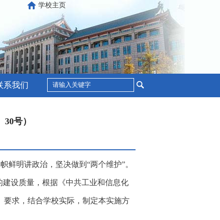
日
学校主页
联系我们
30号）
旗帜鲜明讲政治，坚决做到
“两个维护”。
的建设质量，根据《中共工业和信息化
）
要求，
结合学校实际，制定本实施方