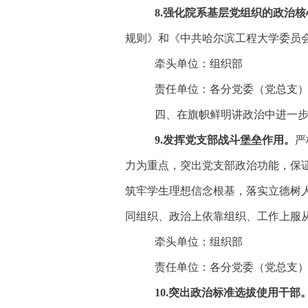
8
.强化院系基层党组织的政治核
规则》和《中共哈尔滨工程大学委员
牵头单位：组织部
责任单位：各分党委（党总支
四、在旗帜鲜明讲政治中进一
9
.发挥党支部战斗堡垒作用。
严
力为重点，突出党支部政治功能，保
筑牢学生理想信念根基，落实立德树
同组织、政治上依靠组织、工作上服
牵头单位：组织部
责任单位：各分党委（党总支
1
0
.突出政治标准选拔使用干部