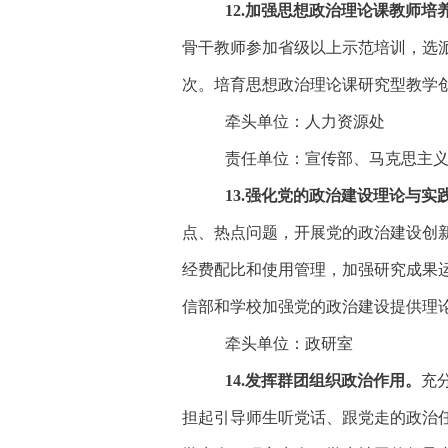
1
2
.加强思想政治理论课教师培
骨干教师参加省级以上示范培训，选
次。培育思想政治理论课研究型教学
牵头单位：人力资源处
责任单位：宣传部、马克思主
1
3.强化
党的政治建设理论与实
点、热点问题，开展
党的政治建设
创
经费配比和使
用管理，加强研究成果
信部和学校加强党的政治建设提供理
牵头单位：政研室
1
4
.发挥群团组织政治作用。
充
担起引导师生听党话、跟党走的政治