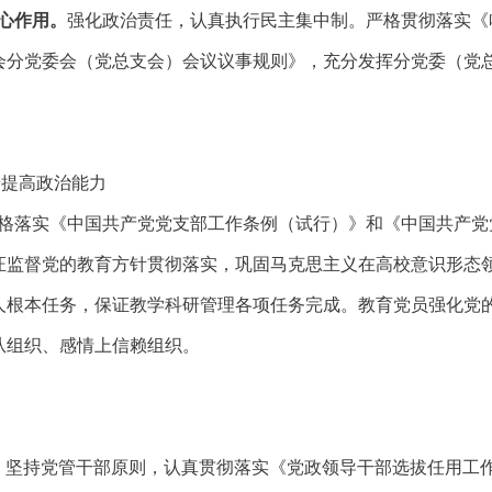
心作用。
强化政治责任，认真执行民主集中制。严格贯彻落实《
会分党委会（党总支会）会议议事规则》，充分发挥分党委（党
）
步提高政治能力
格落实《中国共产党党支部工作条例（试行）》和《中国共产党
证监督党的教育方针贯彻落实，巩固马克思主义在高校意识形态
人根本任务，保证教学科研管理各项任务完成。教育党员强化党
从组织、感情上信赖组织。
）
。
坚持党管干部原则，认真贯彻落实《党政领导干部选拔任用工