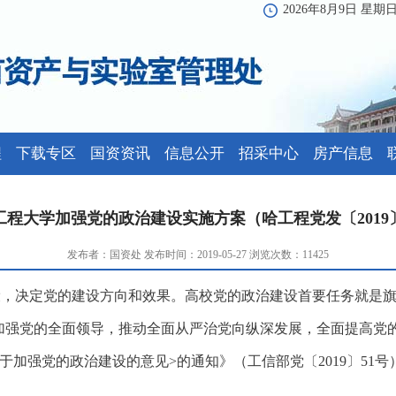
2026年8月9日 星期
程
下载专区
国资资讯
信息公开
招采中心
房产信息
工程大学加强党的政治建设实施方案（哈工程党发〔2019〕
发布者：国资处 发布时间：2019-05-27 浏览次数：
11425
设，决定党的建设方向和效果。
高校党的政治建设首要任务就是
加强党的全面领导，推动全面从严治党向纵深发展，全面提高党
于加强党的政治建设的意见>的通知》
（工信部党〔
2019〕51号