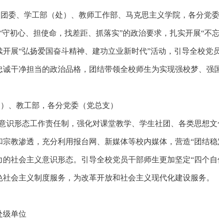
校团委、学工部（处）、教师工作部、马克思主义学院，各分党
“守初心、担使命，找差距、抓落实”的政治要求，扎实开展“不
续开展“弘扬爱国奋斗精神、建功立业新时代”活动，引导全校党
忠诚干净担当的政治品格，团结带领全校师生为实现强校梦、强
处）、教工部，各分党委（党总支）
意识形态工作责任制，强化对课堂教学、学生社团、各类思想文
和宗教渗透，充分利用报台网、新媒体等校内媒体，营造
“团结
力的社会主义意识形态。引导全校党员干部师生更加坚定“四个自
色社会主义制度服务，为改革开放和社会主义现代化建设服务。
处级单位