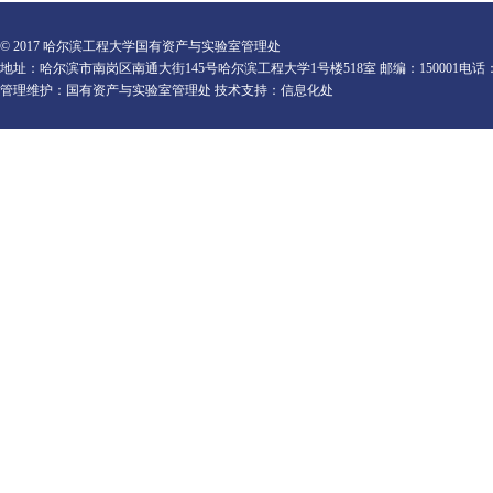
© 2017 哈尔滨工程大学国有资产与实验室管理处
地址：哈尔滨市南岗区南通大街145号哈尔滨工程大学1号楼518室 邮编：150001电话：0451-82
管理维护：国有资产与实验室管理处 技术支持：信息化处