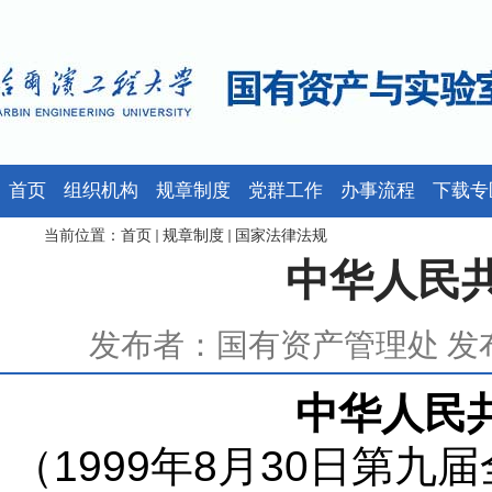
首页
组织机构
规章制度
党群工作
办事流程
下载专
当前位置：
首页
规章制度
国家法律法规
中华人民
发布者：国有资产管理处 发布时
中华人民
（
1999
年
8
月
30
日
第九届